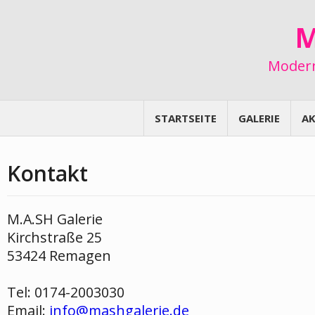
M
Moder
STARTSEITE
GALERIE
AK
Kontakt
M.A.SH Galerie
Kirchstraße 25
53424 Remagen
Tel: 0174-2003030
Email:
info@mashgalerie.de